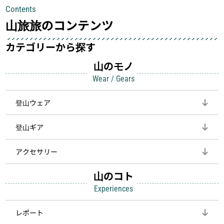
具が、山での体験をぐっと快適に、そ
中も安心感を与えてくれる装備こそ、
Contents
して安全にしてくれます
登山を快適にしてくれる鍵
山旅旅のコンテンツ
カテゴリーから探す
山のモノ
Wear / Gears
登山ウェア
登山ギア
アクセサリー
山のコト
Experiences
レポート