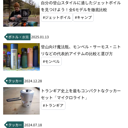
自分の登山スタイルに適したジェットボイル
を見つけよう！全6モデルを徹底比較
#ジェットボイル
#キャンプ
ボトル・水筒
2025.01.13
登山向け魔法瓶、モンベル・サーモス・ニト
リなどの代表的アイテムの比較と選び方
#モンベル
クッカー
2024.12.28
トランギア史上を最もコンパクトなクッカー
セット「マイクロライト」
#トランギア
クッカー
2024.07.18