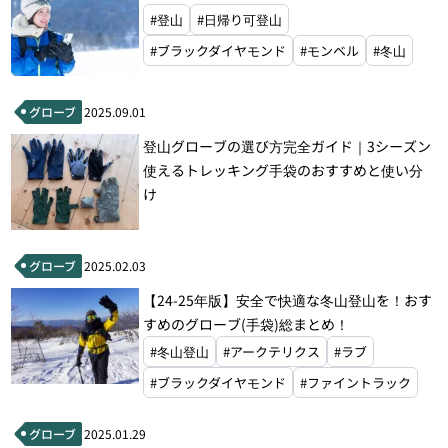
#登山
#日帰り可登山
#ブラックダイヤモンド
#モンベル
#冬山
グローブ
2025.09.01
登山グローブの選び方完全ガイド｜3シーズン
使えるトレッキング手袋のおすすめと使い分
け
グローブ
2025.02.03
【24-25年版】安全で快適な冬山登山を！おす
すめのグローブ(手袋)総まとめ！
#冬山登山
#アークテリクス
#ラブ
#ブラックダイヤモンド
#ファイントラック
グローブ
2025.01.29