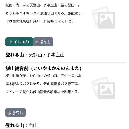
飯能市内にある天覧山、多峯主山に至る登山口。
どちらもハイキングに最適な山である。飯能駅ま
では西武池袋線に乗り、所要時間50分ほど。
トイレあり
水場なし
登れる山：
天覧山 / 多峯主山
飯山観音前（いいやまかんのんまえ）
桜と眺望が美しい白山への登山口。アクセスは本
厚木駅よりバスに乗り、飯山観音前バス停下車。
マイカーの場合は飯山観音の駐車場を利用する。
水場なし
登れる山：
白山