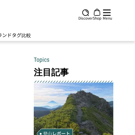
Discover
Shop
Menu
ランド
タグ
比較
Topics
注目記事
登山レポート