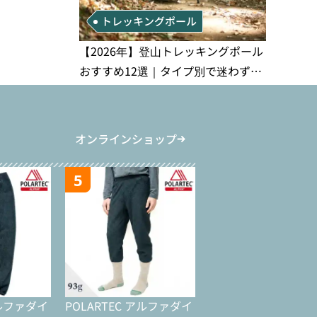
トレッキングポール
【2026年】登山トレッキングポール
おすすめ12選｜タイプ別で迷わず選
べる完全比較ガイド
オンラインショップ
5
アルファダイ
POLARTEC アルファダイ