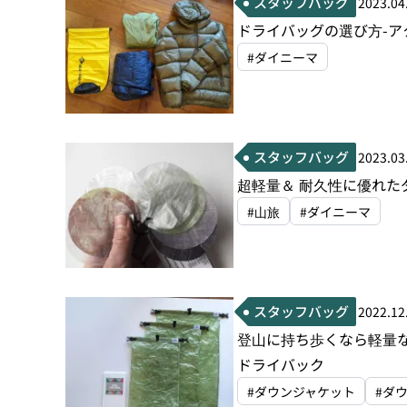
スタッフバッグ
2023.04
ドライバッグの選び方-
#ダイニーマ
スタッフバッグ
2023.03
超軽量＆ 耐久性に優れた
#山旅
#ダイニーマ
スタッフバッグ
2022.12
登山に持ち歩くなら軽量
ドライバック
#ダウンジャケット
#ダ