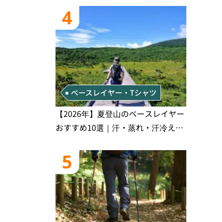
き
4
ベースレイヤー・Tシャツ
【2026年】夏登山のベースレイヤー
おすすめ10選｜汗・蒸れ・汗冷え対
策に効く選び方
5