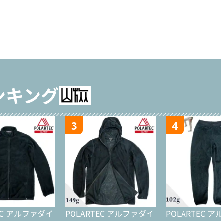
ンキング
3
4
EC アルファダイ
POLARTEC アルファダイ
POLARTEC 