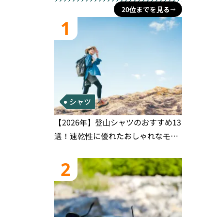
20位までを見る
1
シャツ
【2026年】登山シャツのおすすめ13
選！速乾性に優れたおしゃれなモデ
ルを徹底紹介！
2