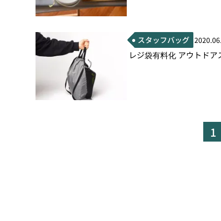
スタッフバッグ
2020.06
レジ袋有料化 アウトドア
1