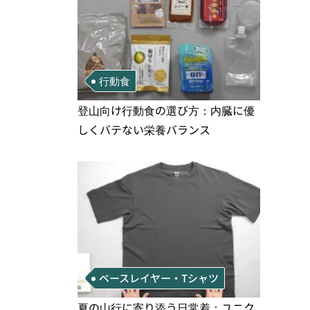
行動食
登山向け行動食の選び方：内臓に優
しくバテない栄養バランス
ベースレイヤー・Tシャツ
夏の山行に寄り添う日常着：ユニク