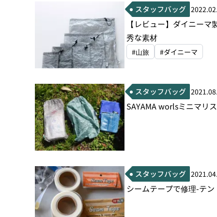
スタッフバッグ
2022.02
【レビュー】ダイニーマ
秀な素材
#山旅
#ダイニーマ
スタッフバッグ
2021.08
SAYAMA worlsミ
スタッフバッグ
2021.04
シームテープで修理-テン