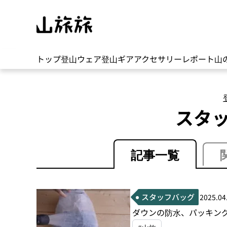
トップ
登山ウェア
登山ギア
アクセサリー
レポート
山
スタ
記事一覧
スタッフバッグ
2025.04
ダウンの防水、パッキン