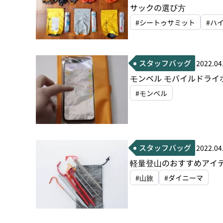
サックの選び方
#シートゥサミット
#ハ
スタッフバッグ
2022.04
モンベル モバイルドライ
#モンベル
スタッフバッグ
2022.04
軽量登山のおすすめアイ
#山旅
#ダイニーマ