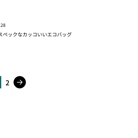
.28
スペックなカッコいいエコバッグ
2