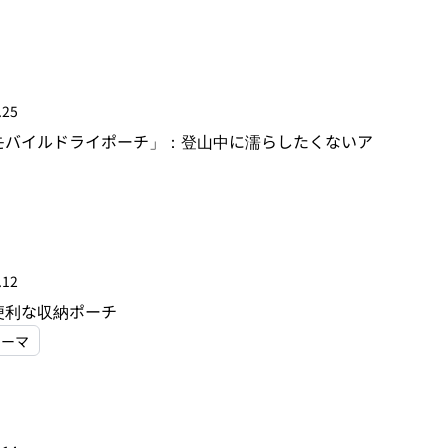
.25
モバイルドライポーチ」：登山中に濡らしたくないア
.12
便利な収納ポーチ
ニーマ