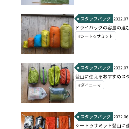
スタッフバッグ
2022.07
ドライバッグの容量の選
#シートゥサミット
スタッフバッグ
2022.07
登山に使えるおすすめス
#ダイニーマ
スタッフバッグ
2022.06
シートゥサミット登山に