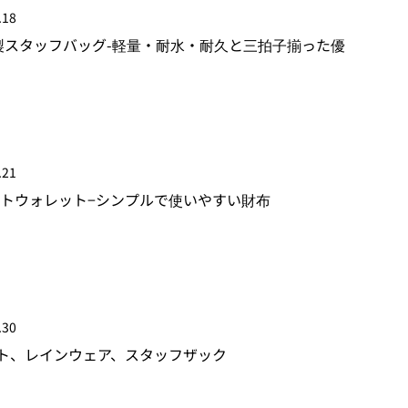
.18
製スタッフバッグ-軽量・耐水・耐久と三拍子揃った優
.21
ニマリストウォレット−シンプルで使いやすい財布
.30
ト、レインウェア、スタッフザック