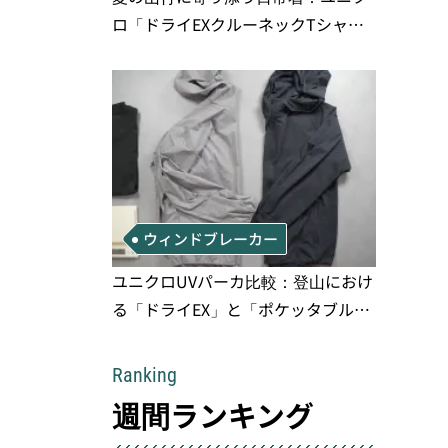
ロ「ドライEXクルーネックTシャ
ツ」の実用性と注意点
ウィンドブレーカー
ユニクロUVパーカ比較：登山におけ
る「ドライEX」と「ポケッタブル」
の実用性と限界
Ranking
週間ランキング