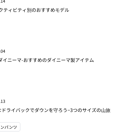
.14
アクティビティ別のおすすめモデル
.04
ダイニーマ-おすすめのダイニーマ製アイテム
.13
なドライバックでダウンを守ろう−3つのサイズの山旅
ウンパンツ