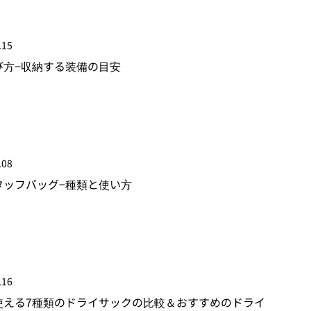
.15
び方−収納する装備の目安
.08
タッフバッグ−種類と使い方
.16
使える7種類のドライサックの比較＆おすすめのドライ