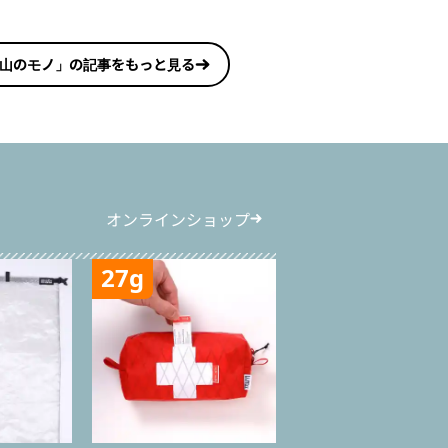
山のモノ」の記事をもっと見る
オンラインショップ
27g