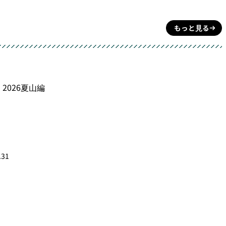
もっと見る
2026夏山編
.31