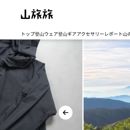
トップ
登山ウェア
登山ギア
アクセサリー
レポート
山