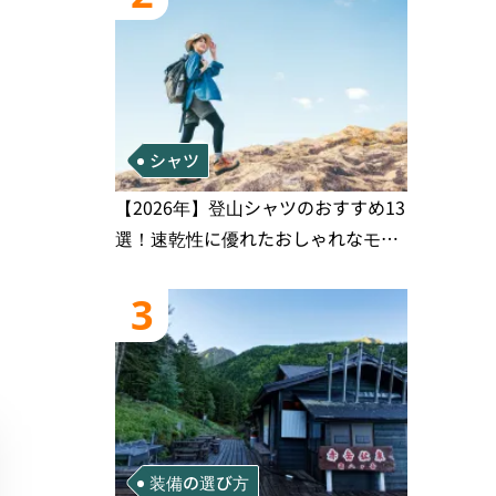
シャツ
【2026年】登山シャツのおすすめ13
選！速乾性に優れたおしゃれなモデ
ルを徹底紹介！
3
装備の選び方