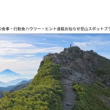
の食事・行動食
ハウツー・ヒント
連載
お知らせ
登山スポット
ブ