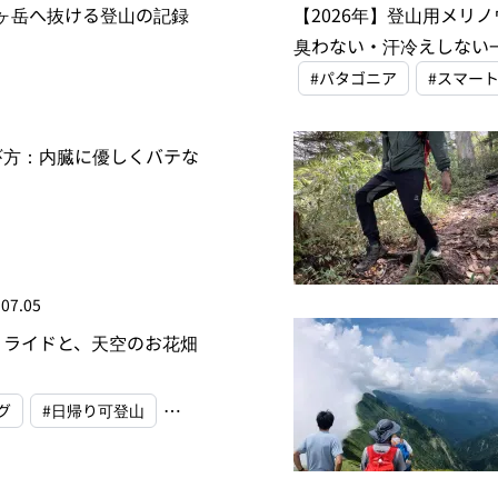
ヶ岳へ抜ける登山の記録
【2026年】登山用メリ
臭わない・汗冷えしない
#パタゴニア
#スマー
び方：内臓に優しくバテな
.07.05
＆ライドと、天空のお花畑
グ
#日帰り可登山