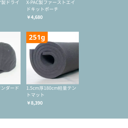
マ製ドライ
X-PAC製ファーストエイ
ドキットポーチ
￥4,680
251g
スタンダード
1.5cm厚180cm軽量テン
トマット
￥8,390