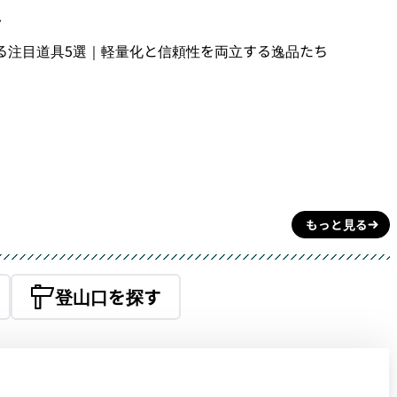
7
する注目道具5選｜軽量化と信頼性を両立する逸品たち
もっと見る
登山口を探す