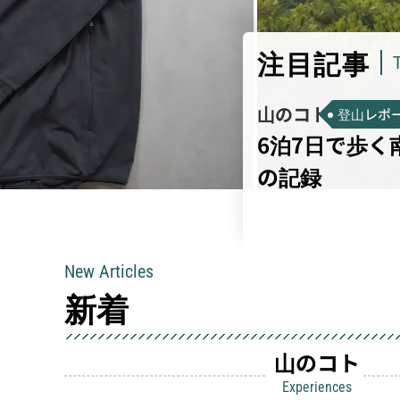
注目記事
山のコト
登山レポ
6泊7日で歩
の記録
New Articles
新着
山のコト
Experiences