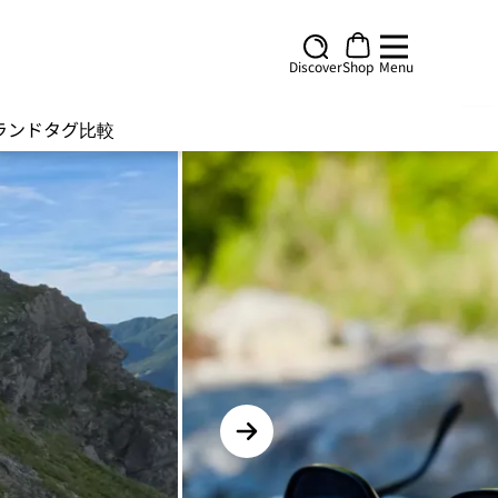
Discover
Shop
Menu
ランド
タグ
比較