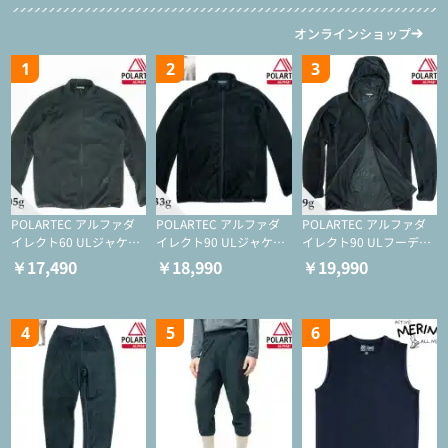
オンラインショップ
1
2
3
POLARTEC アルファダ
POLARTEC アルファダ
POLARTEC アルファダ
イレクト60 ULジャケッ
イレクト90 ULジャケッ
イレクト90 ULフーディ
ト（登山/ミドルレイヤ
ト（アクティブインサレ
（アクティブインサレー
￥17,490
￥18,990
￥19,990
ー/化繊ジャケット）
ーション/ミドルレイヤ
ション/ミドルレイヤー/
ー/化繊ジャケット）
化繊ジャケット）
4
5
6