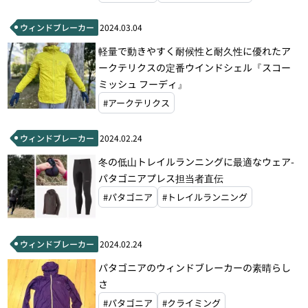
#モンベル
#ラブ
ウィンドブレーカー
2024.03.04
軽量で動きやすく耐候性と耐久性に優れたア
ークテリクスの定番ウインドシェル『スコー
ミッシュ フーディ』
#アークテリクス
ウィンドブレーカー
2024.02.24
冬の低山トレイルランニングに最適なウェア-
パタゴニアプレス担当者直伝
#パタゴニア
#トレイルランニング
ウィンドブレーカー
2024.02.24
パタゴニアのウィンドブレーカーの素晴らし
さ
#パタゴニア
#クライミング